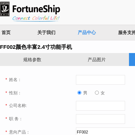
首页
关于我们
产品中心
服务支
FF002颜色丰富2.4寸功能手机
规格参数
产品图片
*
姓名：
*
性别：
男
女
*
公司名称:
*
职 务：
*
意向产品：