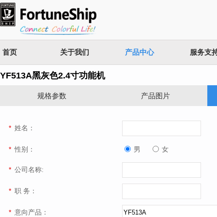
首页
关于我们
产品中心
服务支
YF513A黑灰色2.4寸功能机
规格参数
产品图片
*
姓名：
*
性别：
男
女
*
公司名称:
*
职 务：
*
意向产品：