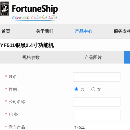
首页
关于我们
产品中心
服务支
YF511银黑2.4寸功能机
规格参数
产品图片
*
姓名：
*
性别：
男
女
*
公司名称:
*
职 务：
*
意向产品：