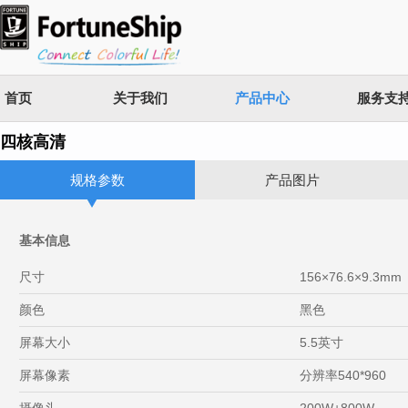
首页
关于我们
产品中心
服务支
四核高清
规格参数
产品图片
基本信息
尺寸
156×76.6×9.3mm
颜色
黑色
屏幕大小
5.5英寸
屏幕像素
分辨率540*960