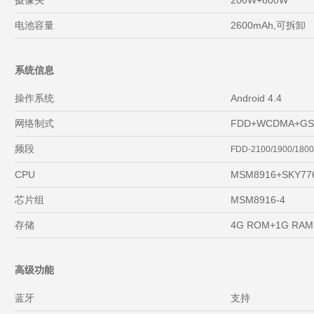
摄像头
200W+800W
电池容量
2600mAh,可拆卸
系统信息
操作系统
Android 4.4
网络制式
FDD+WCDMA+G
频段
FDD-2100/1900/1800
CPU
MSM8916+SKY77
芯片组
MSM8916-4
存储
4G ROM+1G RAM
高级功能
蓝牙
支持