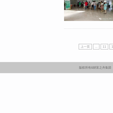
上一页
...
11
版权所有&财富之舟集团