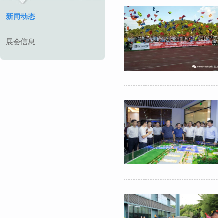
新闻动态
展会信息