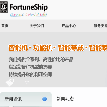
首页
关于我们
产品中心
服务支
新闻动态
新闻资讯