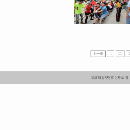
上一页
...
11
版权所有&财富之舟集团