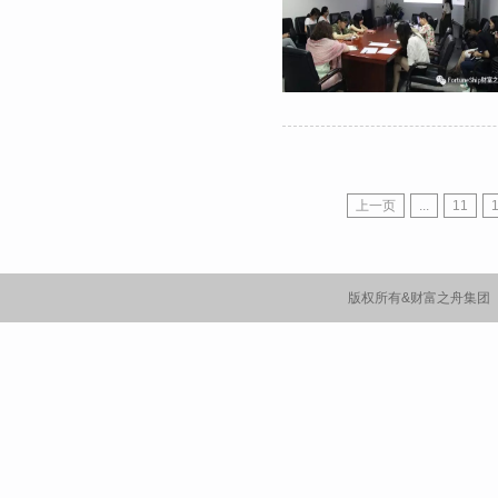
上一页
...
11
版权所有&财富之舟集团