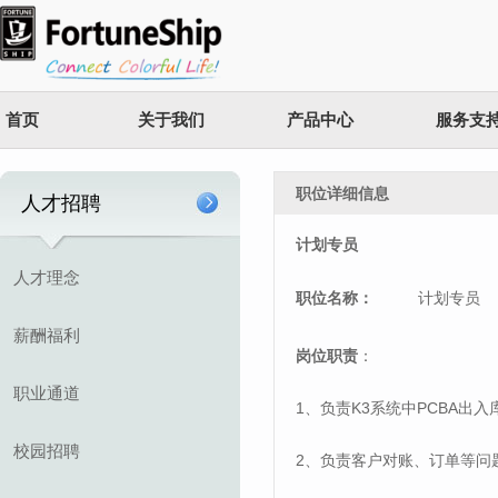
首页
关于我们
产品中心
服务支
职位详细信息
人才招聘
计划专员
人才理念
职位名称：
计划专员
薪酬福利
岗位职责
：
职业通道
1
K3
PCBA
、负责
系统中
出入
校园招聘
2
、负责客户对账、订单等问