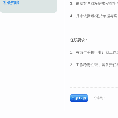
社会招聘
3
、依据客户取板需求安排生
4
/
、月末依据退
还货单据与客
任职要求：
1
、有两年手机行业计划工作
2
、工作稳定性强，具备责任
分享到：