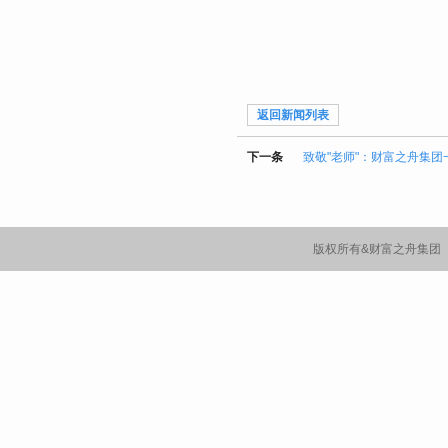
返回新闻列表
下一条
致敬"老师"：财富之舟集
版权所有&财富之舟集团