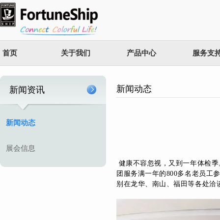
首页
关于我们
产品中心
服务支
新闻动态
新闻资讯
新闻动态
展会信息
健康不容忽视，又到一年体检季
团服务满一年的800多名老员
别在龙华、南山、福田等各处洽