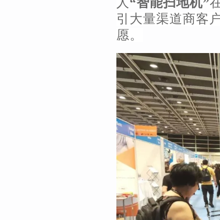
人
“智能扫地机”
引大量渠道商客
愿。