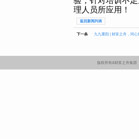
验，针对培训不足
理人员所应用！
返回新闻列表
下一条
九九重阳 | 财富之舟，同
版权所有&财富之舟集团