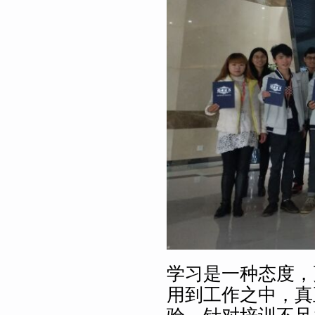
学习是一种态度，
用到工作之中，真