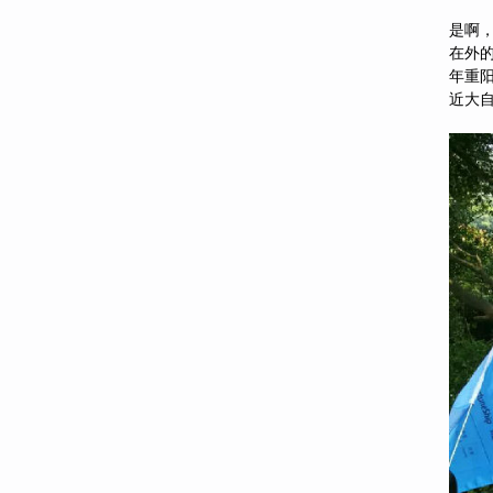
是啊
在外的
年重
近大