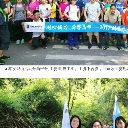
▲本次登山活动分两部分,比赛组,自由组。山脚下合影，并宣读比赛